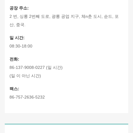
공장 주소:
2 번, 싱롱 2번째 도로, 광롱 공업 지구, 체n춘 도시, 슌드, 포
산, 중국.
일 시간:
08:30-18:00
전화:
86-137-9008-0227 (일 시간)
(일 이 아닌 시간)
팩스:
86-757-2636-5232