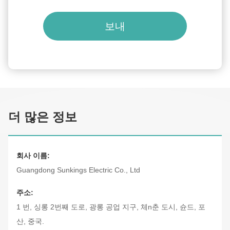
보내
더 많은 정보
회사 이름:
Guangdong Sunkings Electric Co., Ltd
주소:
1 번, 싱롱 2번째 도로, 광롱 공업 지구, 체n춘 도시, 슌드, 포
산, 중국.