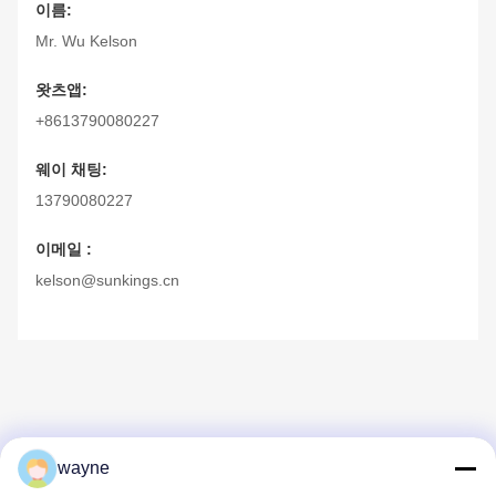
이름:
Mr. Wu Kelson
왓츠앱:
+8613790080227
웨이 채팅:
13790080227
이메일 :
kelson@sunkings.cn
wayne