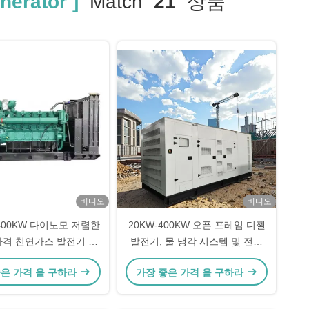
erator ]
Match
21
상품
비디오
비디오
 400KW 다이노모 저렴한
20KW-400KW 오픈 프레임 디젤
가격 천연가스 발전기 세
발전기, 물 냉각 시스템 및 전기
트
시작
좋은 가격 을 구하라
가장 좋은 가격 을 구하라