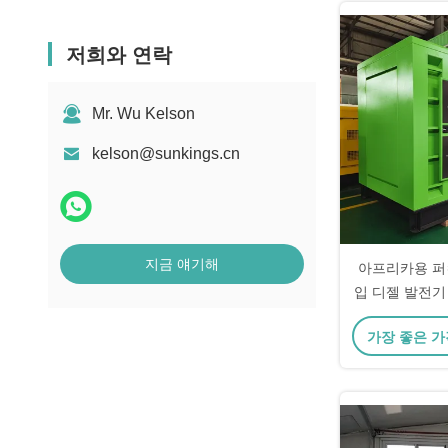
저희와 연락
Mr. Wu Kelson
kelson@sunkings.cn
지금 얘기해
아프리카용 퍼
입 디젤 발전기 S
옵션, 슈퍼 방
가장 좋은 가