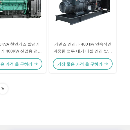
00KVA 천연가스 발전기
카민즈 엔진과 400 kw 연속적인
전기 400KW 산업용 전기
과중한 업무 대기 디젤 엔진 발전
가솔린 발전기 (산업용)
기
좋은 가격 을 구하라
가장 좋은 가격 을 구하라