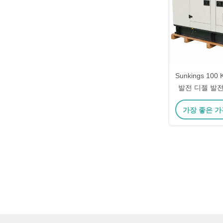
Sunkings 10
발전 디젤 발전기
용 수냉식
가장 좋은 가