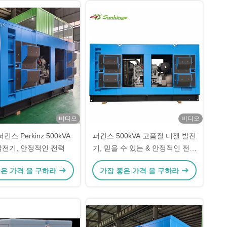
비디오
비디오
스 Perkinz 500kVA
퍼킨스 500kVA 고품질 디젤 발전
발전기, 안정적인 전력
기, 믿을 수 있는 & 안정적인 전력
공급
좋은 가격 을 구하라
가장 좋은 가격 을 구하라