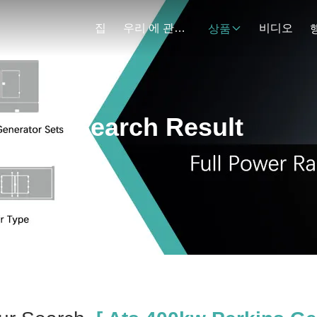
집
우리 에 관한 것
비디오
상품
Search Result