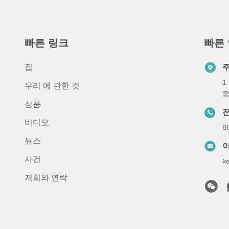
빠른 링크
빠른
집
1
우리 에 관한 것
중
상품
비디오
8
뉴스
사건
k
저희와 연락