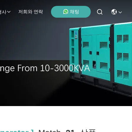
채팅
저희와 연락
행사