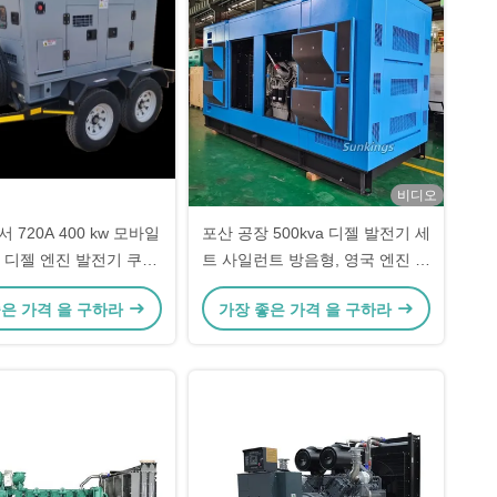
비디오
720A 400 kw 모바일
포산 공장 500kva 디젤 발전기 세
 디젤 엔진 발전기 쿠민
트 사일런트 방음형, 영국 엔진 탑
스 DG 세트
재, 가장 인기
좋은 가격 을 구하라
가장 좋은 가격 을 구하라