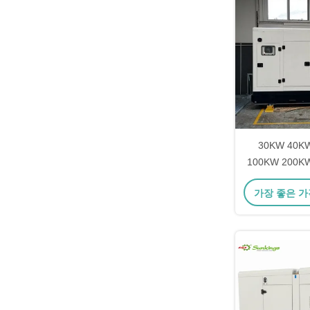
30KW 40K
100KW 200K
전기 기계
가장 좋은 가