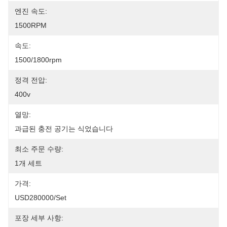
엔진 속도:
1500RPM
속도:
1500/1800rpm
정격 전압:
400v
열망:
과급된 충전 공기는 식었습니다
최소 주문 수량:
1개 세트
가격:
USD280000/set
포장 세부 사항: