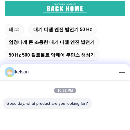
태그:
대기 디젤 엔진 발전기 50 Hz
엄청나게 큰 조용한 대기 디젤 엔진 발전기
50 Hz 500 킬로볼트 암페어 쿠민스 생성기
kelson
빠른 연락
10:32 PM
Good day, what product are you looking for?
주소
1 번, 싱롱 2번째 도로, 광롱 공업 지구, 체n춘 도시, 슌드, 포
산, 중국.