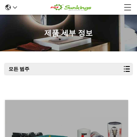
제품 세부 정보
모든 범주