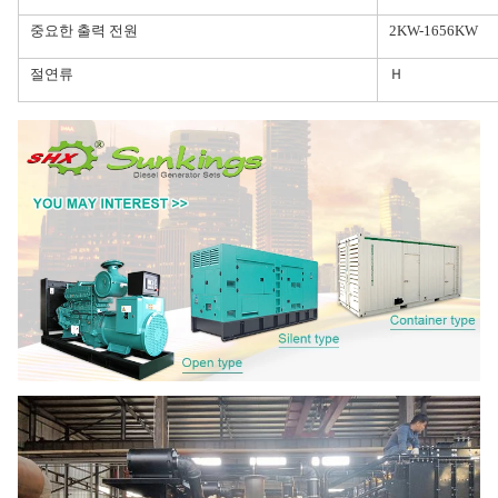
중요한 출력 전원
2KW-1656KW
절연류
Ｈ