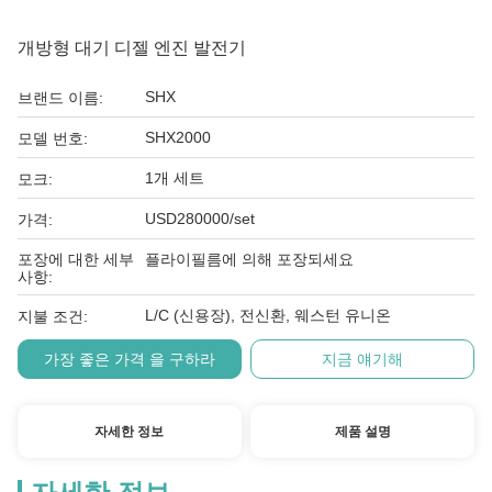
개방형 대기 디젤 엔진 발전기
SHX
브랜드 이름:
SHX2000
모델 번호:
1개 세트
모크:
USD280000/set
가격:
포장에 대한 세부
플라이필름에 의해 포장되세요
사항:
L/C (신용장), 전신환, 웨스턴 유니온
지불 조건:
가장 좋은 가격 을 구하라
지금 얘기해
자세한 정보
제품 설명