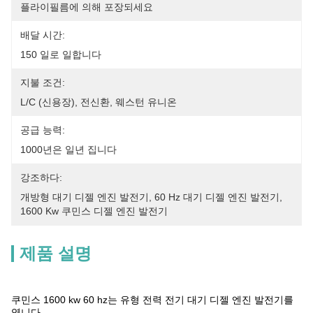
플라이필름에 의해 포장되세요
배달 시간:
150 일로 일합니다
지불 조건:
L/C (신용장), 전신환, 웨스턴 유니온
공급 능력:
1000년은 일년 집니다
강조하다:
개방형 대기 디젤 엔진 발전기
, 
60 Hz 대기 디젤 엔진 발전기
, 
1600 Kw 쿠민스 디젤 엔진 발전기
제품 설명
쿠민스 1600 kw 60 hz는 유형 전력 전기 대기 디젤 엔진 발전기를
엽니다