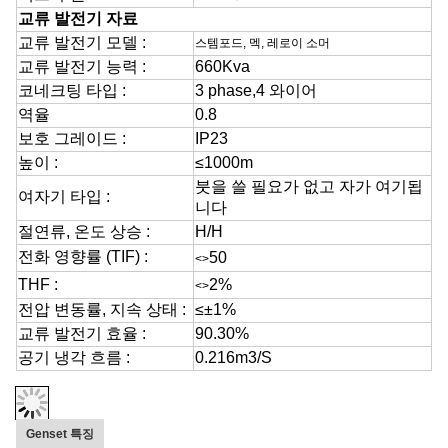
교류 발전기 자료
교류 발전기 모델 :
스템포드, 멕, 레로이 소머
교류 발전기 능력 :
660Kva
코네크팅 타입 :
3 phase,4 와이어
역율
0.8
보호 그레이드 :
IP23
높이 :
≤1000m
붓을 쓸 필요가 없고 자가 여기됩
여자기 타입 :
니다
절연류, 온도 상승 :
H/H
전화 영향률 (TIF) :
50
<>
THF :
2%
<>
전압 변동률, 지속 상태 :
≤±1%
교류 발전기 효율 :
90.30%
공기 냉각 흐름 :
0.216m3/S
Genset 특징