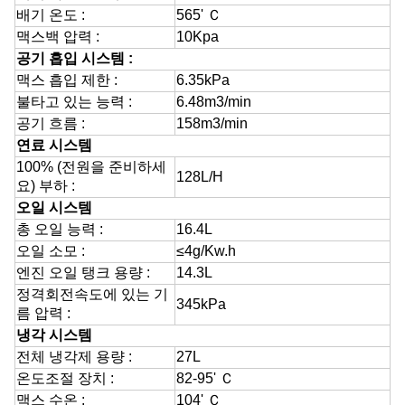
배기 온도 :
565' Ｃ
맥스백 압력 :
10Kpa
공기 흡입 시스템 :
맥스 흡입 제한 :
6.35kPa
불타고 있는 능력 :
6.48m3/min
공기 흐름 :
158m3/min
연료 시스템
100% (전원을 준비하세
128L/H
요) 부하 :
오일 시스템
총 오일 능력 :
16.4L
오일 소모 :
≤4g/Kw.h
엔진 오일 탱크 용량 :
14.3L
정격회전속도에 있는 기
345kPa
름 압력 :
냉각 시스템
전체 냉각제 용량 :
27L
온도조절 장치 :
82-95' Ｃ
맥스 수온 :
104' Ｃ