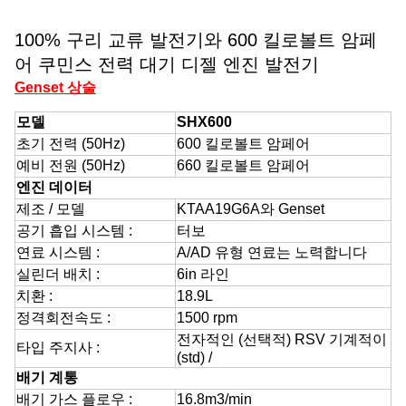
100% 구리 교류 발전기와 600 킬로볼트 암페
어 쿠민스 전력 대기 디젤 엔진 발전기
Genset 상술
모델
SHX600
초기 전력 (50Hz)
600 킬로볼트 암페어
예비 전원 (50Hz)
660 킬로볼트 암페어
엔진 데이터
제조 / 모델
KTAA19G6A와 Genset
공기 흡입 시스템 :
터보
연료 시스템 :
A/AD 유형 연료는 노력합니다
실린더 배치 :
6in 라인
치환 :
18.9L
정격회전속도 :
1500 rpm
전자적인 (선택적) RSV 기계적이
타입 주지사 :
(std) /
배기 계통
배기 가스 플로우 :
16.8m3/min