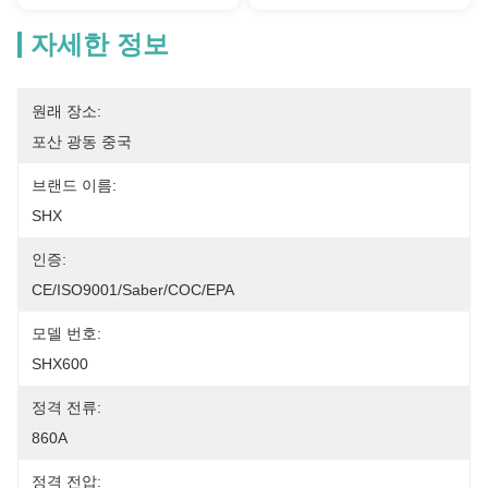
자세한 정보
원래 장소:
포산 광동 중국
브랜드 이름:
SHX
인증:
CE/ISO9001/Saber/COC/EPA
모델 번호:
SHX600
정격 전류:
860A
정격 전압: