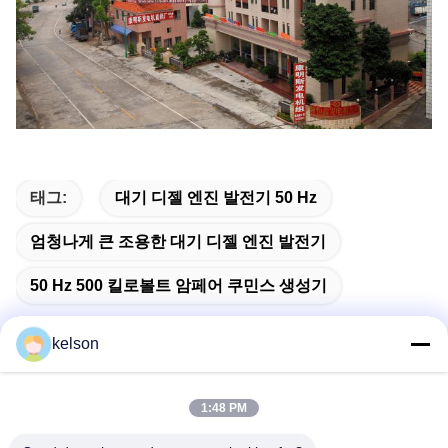
태그:
대기 디젤 엔진 발전기 50 Hz
엄청나게 큰 조용한 대기 디젤 엔진 발전기
50 Hz 500 킬로볼트 암페어 쿠민스 생성기
kelson
빠른 연락
1:48 PM