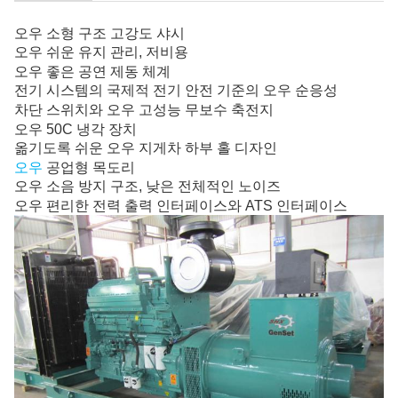
오우 소형 구조 고강도 샤시
오우
쉬운 유지 관리, 저비용
오우 좋은 공연 제동 체계
전기 시스템의 국제적 전기 안전 기준의
오우 순응성
차단 스위치와
오우 고성능 무보수 축전지
오우 50C 냉각 장치
옮기도록 쉬운
오우 지게차 하부 홀 디자인
오우
공업형 목도리
오우 소음 방지 구조, 낮은 전체적인 노이즈
오우 편리한 전력 출력 인터페이스와 ATS 인터페이스