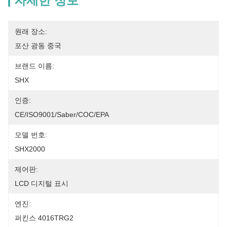
자세한 정보
원래 장소:
포산 광동 중국
브랜드 이름:
SHX
인증:
CE/ISO9001/Saber/COC/EPA
모델 번호:
SHX2000
제어판:
LCD 디지털 표시
엔진:
퍼킨스 4016TRG2