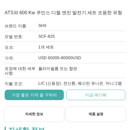
ATS와 600 Kw 쿠민스 디젤 엔진 발전기 세트 조용한 유형
SHX
브랜드 이름:
SCF-825
모델 번호:
1개 세트
모크:
USD 65000-80000USD
가격:
포장에 대한 세부
플라이필름 또는 합판
사항:
L/C (신용장), 전신환, 웨스턴 유니온, 머니그램
지불 조건:
가장 좋은 가격 을 구하라
지금 얘기해
자세한 정보
제품 설명