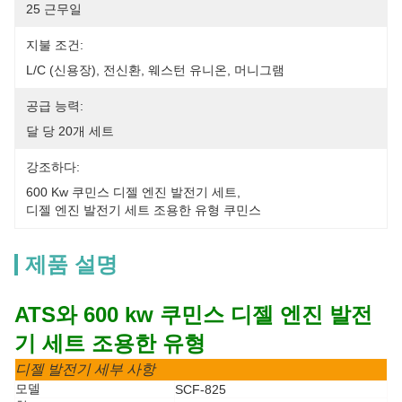
25 근무일
지불 조건:
L/C (신용장), 전신환, 웨스턴 유니온, 머니그램
공급 능력:
달 당 20개 세트
강조하다:
600 Kw 쿠민스 디젤 엔진 발전기 세트
, 
디젤 엔진 발전기 세트 조용한 유형 쿠민스
제품 설명
ATS와 600 kw 쿠민스 디젤 엔진 발전
기 세트 조용한 유형
디젤 발전기 세부 사항
모델
SCF-825