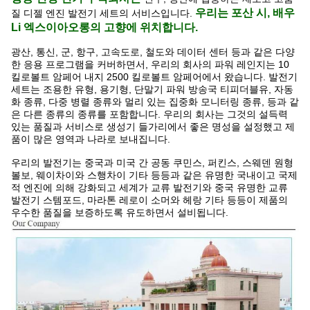
우리는 포산 시, 배우
질 디젤 엔진 발전기 세트의 서비스입니다.
Li 엑스이아오롱의 고향에 위치합니다.
광산, 통신, 군, 항구, 고속도로, 철도와 데이터 센터 등과 같은 다양
한 응용 프로그램을 커버하면서, 우리의 회사의 파워 레인지는 10
킬로볼트 암페어 내지 2500 킬로볼트 암페어에서 왔습니다. 발전기
세트는 조용한 유형, 용기형, 단말기 파워 방송국 티피더블유, 자동
화 종류, 다중 병렬 종류와 멀리 있는 집중화 모니터링 종류, 등과 같
은 다른 종류의 종류를 포함합니다. 우리의 회사는 그것의 설득력
있는 품질과 서비스로 생성기 들가리에서 좋은 명성을 설정했고 제
품이 많은 영역과 나라로 보내집니다.
우리의 발전기는 중국과 미국 간 공동 쿠민스, 퍼킨스, 스웨덴 원형
볼보, 웨이차이와 스행차이 기타 등등과 같은 유명한 국내이고 국제
적 엔진에 의해 강화되고 세계가 교류 발전기와 중국 유명한 교류
발전기 스템포드, 마라톤 레로이 소머와 헤랑 기타 등등이 제품의
우수한 품질을 보증하도록 유도하면서 설비됩니다.