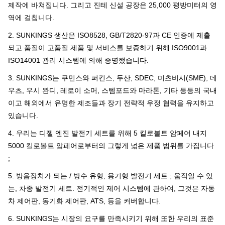
제작에 바쳐집니다. 그리고 진테 신설 공장은 25,000 평방미터의 영
역에 걸칩니다.
2. SUNKINGS 생산은 ISO8528, GB/T2820-97과 CE 인증에 제출
되고 품질이 고품질 제품 및 서비스를 보증하기 위해 ISO9001과
ISO14001 관리 시스템에 의해 증명했습니다.
3. SUNKINGS는 쿠민스와 퍼킨스, 두산, SDEC, 미츠비시(SME), 데
우츠, 우시 완디, 레로이 소머, 스템포드와 마라톤, 기타 등등의 국내
이고 해외에서 유명한 제조들과 장기 전략적 우정 협력을 유지하고
있습니다.
4. 우리는 디젤 엔진 발전기 세트를 위해 5 킬로볼트 암페어 내지
5000 킬로볼트 암페어로부터의 그렇게 넓은 제품 범위를 가집니다
;
5. 방음장치가 되는 / 방수 유형, 용기형 발전기 세트 ; 움직일 수 있
는, 차종 발전기 세트. 전기적인 제어 시스템에 관하여, 그것은 자동
차 제어판, 동기화 제어판, ATS, 등을 커버합니다.
6. SUNKINGS는 시장의 요구를 만족시키기 위해 또한 우리의 표준