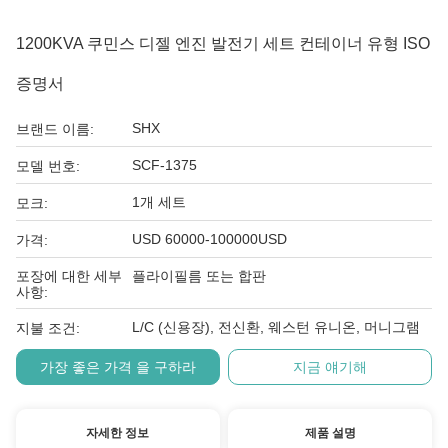
1200KVA 쿠민스 디젤 엔진 발전기 세트 컨테이너 유형 ISO
증명서
SHX
브랜드 이름:
SCF-1375
모델 번호:
1개 세트
모크:
USD 60000-100000USD
가격:
포장에 대한 세부
플라이필름 또는 합판
사항:
L/C (신용장), 전신환, 웨스턴 유니온, 머니그램
지불 조건:
가장 좋은 가격 을 구하라
지금 얘기해
자세한 정보
제품 설명