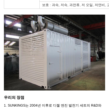
보호 : 과속, 저속, 과전류, 저 오일, 저연비, 
우리의 장점
1. SUNKINGS는 2004년 이후로 디젤 엔진 발전기 세트의 R&D와