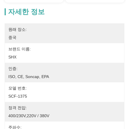
자세한 정보
원래 장소:
중국
브랜드 이름:
SHX
인증:
ISO, CE, Soncap, EPA
모델 번호:
SCF-1375
정격 전압:
400/230V,220V / 380V
주파수: