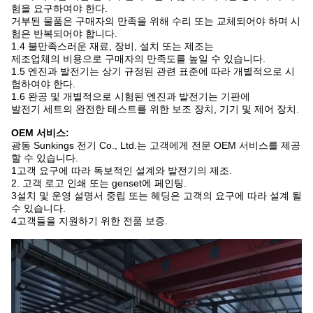
험을 요구하여야 한다.
거부된 물품은 구매자의 만족을 위해 수리 또는 교체되어야 하며 시
험은 반복되어야 합니다.
1.4 불만족스러운 재료, 장비, 설치 또는 제조는
제조업체의 비용으로 구매자의 만족도를 높일 수 있습니다.
1.5 엔진과 발전기는 상기 규정된 관련 표준에 따라 개별적으로 시
험하여야 한다.
1.6 완공 및 개별적으로 시험된 엔진과 발전기는 기판에
발전기 세트의 완전한 테스트를 위한 보조 장치, 기기 및 제어 장치.
OEM 서비스:
광동 Sunkings 전기 Co., Ltd.는 고객에게 전문 OEM 서비스를 제공
할 수 있습니다.
1고객 요구에 따라 독보적인 설계와 발전기의 제조.
2. 고객 로고 인쇄 또는 genset에 페인팅.
3설치 및 운영 설명서 중립 또는 헤딩은 고객의 요구에 따라 설계 될
수 있습니다.
4고객들을 지원하기 위한 전품 보증.