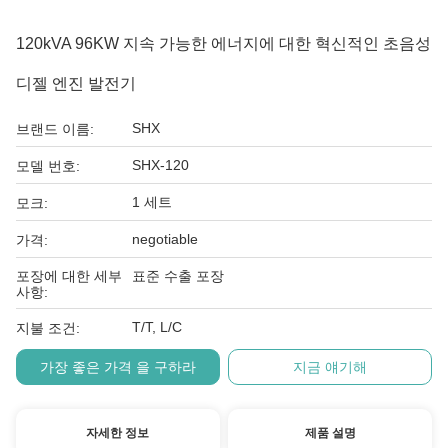
120kVA 96KW 지속 가능한 에너지에 대한 혁신적인 초음성
디젤 엔진 발전기
SHX
브랜드 이름:
SHX-120
모델 번호:
1 세트
모크:
negotiable
가격:
포장에 대한 세부
표준 수출 포장
사항:
T/T, L/C
지불 조건:
가장 좋은 가격 을 구하라
지금 얘기해
자세한 정보
제품 설명