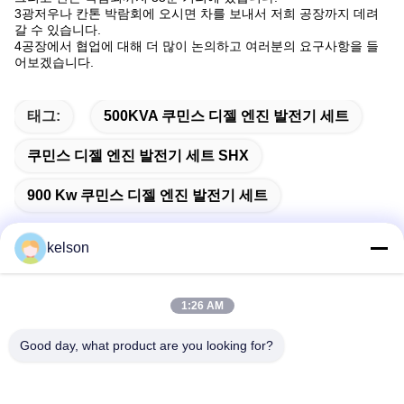
3광저우나 칸톤 박람회에 오시면 차를 보내서 저희 공장까지 데려
갈 수 있습니다.
4공장에서 협업에 대해 더 많이 논의하고 여러분의 요구사항을 들
어보겠습니다.
태그:
500KVA 쿠민스 디젤 엔진 발전기 세트
쿠민스 디젤 엔진 발전기 세트 SHX
900 Kw 쿠민스 디젤 엔진 발전기 세트
kelson
빠른 연락
1:26 AM
Good day, what product are you looking for?
주소
1 번, 싱롱 2번째 도로, 광롱 공업 지구, 체n춘 도시, 슌드, 포
산, 중국.