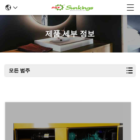
제품 세부 정보
모든 범주