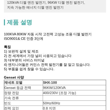
120kVA 디젤 엔진 발전기
, 
96KW 디젤 엔진 발전기
, 
지속 가능한 에너지 디젤 엔진 발전기
제품 설명
100KVA 80KW 자동 시작 고전력 고성능 조용 디젤 발전기
ISO9001& CE 인증 3단계
특징
1) 보편적 설계 및 제조
2) 전 세계에서 가장 널리 사용되고 있습니다
3) 대부분의 서비스 터미널
4) 엔지니어들은 커민스 전력 발전기를 잘 알고 있습니다.
5) 부품을 쉽게 찾을 수 있습니다.
Genset 사양
제네트 모델
SHX-100
Genset 등급 전력
96KW/120KVA
정량 전압
400/230V (조정 가능)
가속 전류
빈도
50Hz/60Hz
전력 요인
0.8 지연