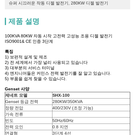
슈퍼 시끄러운 작동 디젤 발전기
, 
280KW 디젤 발전기
제품 설명
100KVA 80KW 자동 시작 고전력 고성능 조용 디젤 발전기
ISO9001& CE 인증 3단계
특징
1) 보편적 설계 및 제조
2) 전 세계에서 가장 널리 사용되고 있습니다
3) 대부분의 서비스 터미널
4) 엔지니어들은 커민스 전력 발전기를 잘 알고 있습니다.
5) 부품을 쉽게 찾을 수 있습니다.
Genset 사양
제네트 모델
SHX-100
Genset 등급 전력
280KW/350KVA
정량 전압
400/230V (조정 가능)
가속 전류
빈도
50Hz/60Hz
전력 요인
0.8 지연
연결형
3단계 4선