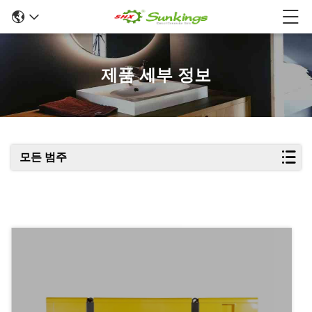
제품 세부 정보
모든 범주