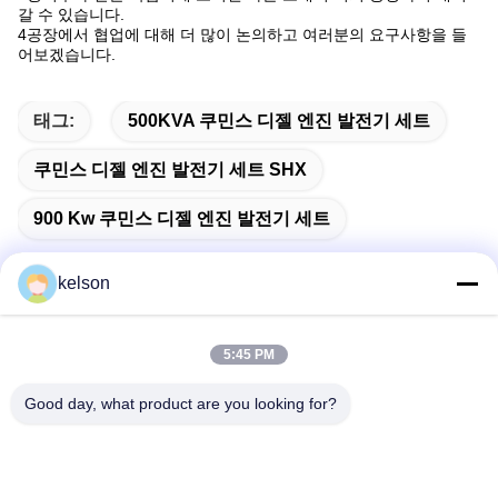
갈 수 있습니다.
4공장에서 협업에 대해 더 많이 논의하고 여러분의 요구사항을 들
어보겠습니다.
태그:
500KVA 쿠민스 디젤 엔진 발전기 세트
쿠민스 디젤 엔진 발전기 세트 SHX
900 Kw 쿠민스 디젤 엔진 발전기 세트
kelson
빠른 연락
5:45 PM
Good day, what product are you looking for?
주소
1 번, 싱롱 2번째 도로, 광롱 공업 지구, 체n춘 도시, 슌드, 포
산, 중국.