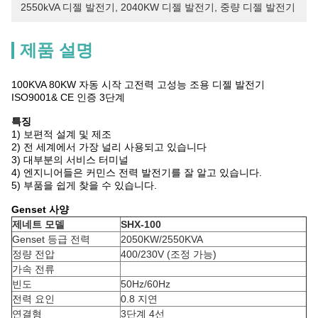
2550kVA 디젤 발전기
, 
2040KW 디젤 발전기
, 
중량 디젤 발전기
제품 설명
100KVA 80KW 자동 시작 고전력 고성능 조용 디젤 발전기
ISO9001& CE 인증 3단계
특징
1) 보편적 설계 및 제조
2) 전 세계에서 가장 널리 사용되고 있습니다
3) 대부분의 서비스 터미널
4) 엔지니어들은 커민스 전력 발전기를 잘 알고 있습니다.
5) 부품을 쉽게 찾을 수 있습니다.
Genset 사양
제네트 모델
SHX-100
Genset 등급 전력
2050KW/2550KVA
정량 전압
400/230V (조정 가능)
가속 전류
빈도
50Hz/60Hz
전력 요인
0.8 지연
연결형
3단계 4선