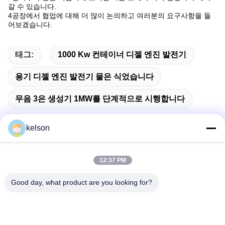
갈 수 있습니다.
4공장에서 협업에 대해 더 많이 논의하고 여러분의 요구사항을 들
어보겠습니다.
태그:
1000 Kw 컨테이너 디젤 엔진 발전기
용기 디젤 엔진 발전기 물은 식었습니다
무음 3은 생성기 1MW를 단계적으로 시행합니다
kelson
빠른 연락
12:37 PM
Good day, what product are you looking for?
주소
1 번, 싱롱 2번째 도로, 광롱 공업 지구, 체n춘 도시, 슌드, 포
산, 중국.