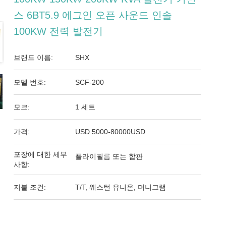
스 6BT5.9 에그인 오픈 사운드 인솔
100KW 전력 발전기
브랜드 이름:
SHX
모델 번호:
SCF-200
모크:
1 세트
가격:
USD 5000-80000USD
포장에 대한 세부
플라이필름 또는 합판
사항:
지불 조건:
T/T, 웨스턴 유니온, 머니그램