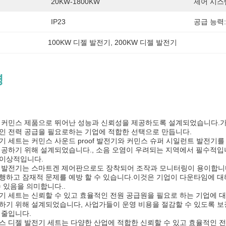
20KW-1800KW
제어 시스
IP23
공급 능력:
100KW 디젤 발전기
, 
200KW 디젤 발전기
명
 커민스 제품으로 뛰어난 성능과 신뢰성을 제공하도록 설계되었습니다.가
인 전력 공급을 필요로하는 기업에 적합한 선택으로 만듭니다.
기 세트는 커민스 사운드 proof 발전기와 커민스 슈퍼 시일런트 발전
제공하기 위해 설계되었습니다., 소음 오염이 우려되는 지역에서 필수적입니다
 이상적입니다.
 발전기는 스마트겐 제어판으로도 장착되어 조작과 모니터링이 용이합니다
행하고 잠재적 문제를 예방 할 수 있습니다.이것은 기업이 다운타임에 대
수 있음을 의미합니다..
기 세트는 신뢰할 수 있고 효율적인 전원 공급원을 필요로 하는 기업에 
하기 위해 설계되었습니다, 사업가들이 운영 비용을 절감할 수 있도록 보
 줄입니다.
스 디젤 발전기 세트는 다양한 산업에 적합한 신뢰할 수 있고 효율적인 