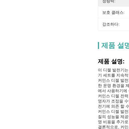
정량력:
보호 클래스:
강조하다:
제품 설
제품 설명:
이 디젤 발전기는
기 세트를 지속적
커민스 디젤 발전
한 운영 환경을 
에서 사용하기에
커민스 디젤 전력
영자가 조정을 수
전기에 의존 할 
커민스 디젤 발전
질의 성능을 제공
영 비용을 추가로
결론적으로, 커민