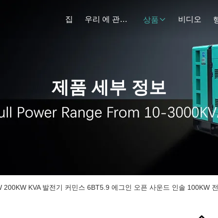
집
우리 에 관한 것
비디오
상품
제품 세부 정보
KW 200KW KVA 발전기 커민스 6BT5.9 에그인 오픈 사운드 인솔 100KW