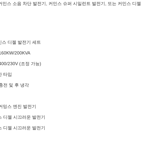
민스 소음 차단 발전기, 커민스 슈퍼 시일런트 발전기, 또는 커민스 디젤
민스 디젤 발전기 세트
60KW/200KVA
00/230V (조정 가능)
한 타입
충전 및 후 냉각
 커밍스 엔진 발전기
 디젤 시끄러운 발전기
 디젤 시끄러운 발전기