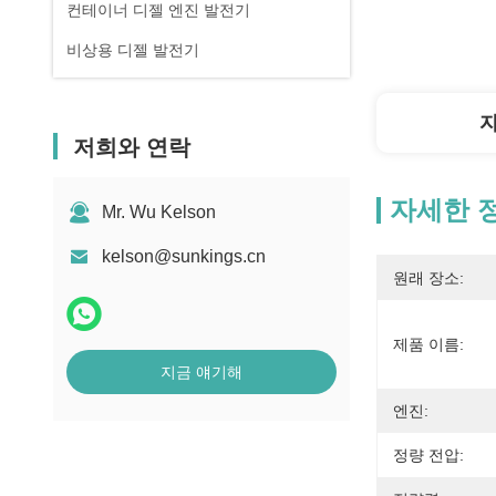
컨테이너 디젤 엔진 발전기
비상용 디젤 발전기
저희와 연락
자세한 
Mr. Wu Kelson
kelson@sunkings.cn
원래 장소:
제품 이름:
지금 얘기해
엔진:
정량 전압: