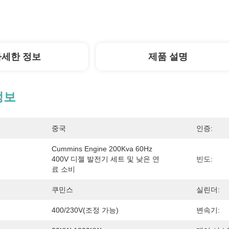
자세한 정보
제품 설명
정보
중국
인증:
Cummins Engine 200Kva 60Hz 
400V 디젤 발전기 세트 및 낮은 연
빈도:
료 소비
쿠민스
실린더:
400/230V(조정 가능)
변속기: