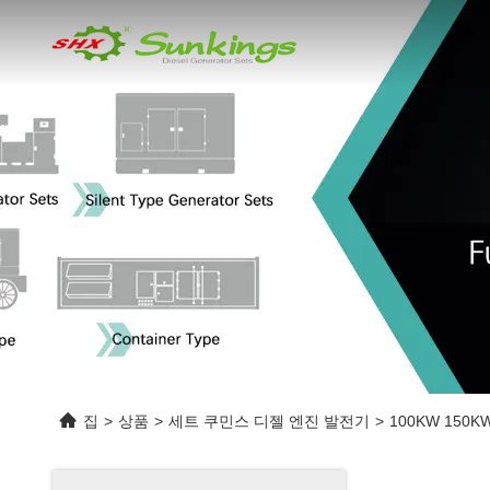
집
>
상품
>
세트 쿠민스 디젤 엔진 발전기
>
100KW 150