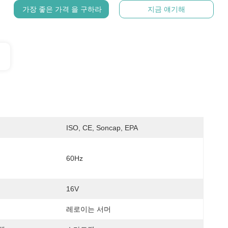
가장 좋은 가격 을 구하라
지금 얘기해
ISO, CE, Soncap, EPA
60Hz
16V
레로이는 서머