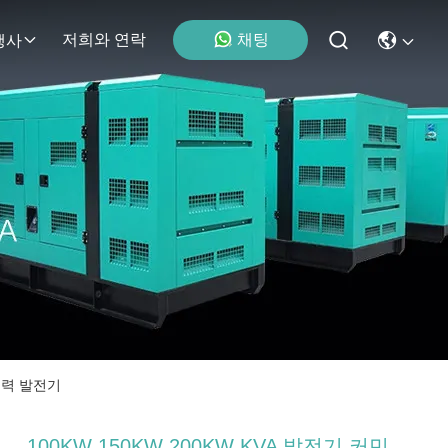
저희와 연락
채팅
행사
 전력 발전기
100KW 150KW 200KW KVA 발전기 커민