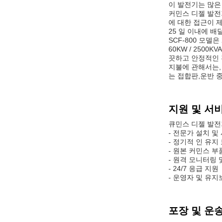
이 발전기는 많은
커민스 디젤 발전
에 대한 접근이 
25 일 이내에 배
SCF-800 모델
60KW / 250
끗하고 안정적인
지불에 관해서는, 
는 접합판,운반 
지원 및 서
큐민스 디젤 발전
- 전문가 설치 및
- 정기적 인 유지
- 원본 커민스 부
- 원격 모니터링 
- 24/7 응급 지원
- 운영자 및 유
포장 및 운송