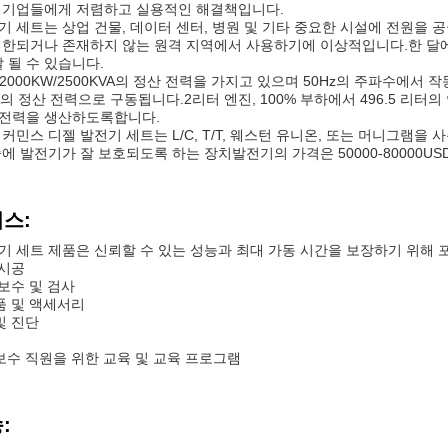
 기업들에게 저렴하고 실용적인 해결책입니다.
기 세트는 상업 건물, 데이터 센터, 병원 및 기타 중요한 시설에 전원을
제한되거나 존재하지 않는 원격 지역에서 사용하기에 이상적입니다.한 달에 
달 될 수 있습니다.
은 2000KW/2500KVA의 정산 전력을 가지고 있으며 50Hz의 주파수
0KVA의 정산 전력으로 구동됩니다.2리터 엔진, 100% 부하에서 496.5 리
 전력을 생산하도록합니다.
커민스 디젤 발전기 세트는 L/C, T/T, 웨스턴 유니온, 또는 머니그램을
중에 발전기가 잘 보호되도록 하는 장치발전기의 가격은 50000-80000
비스:
기 세트 제품은 신뢰할 수 있는 성능과 최대 가동 시간을 보장하기 위해 
 시공
 보수 및 검사
품 및 액세서리
및 진단
지보수 직원을 위한 교육 및 교육 프로그램
: