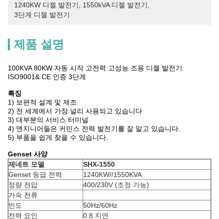
1240KW 디젤 발전기
, 
1550kVA 디젤 발전기
, 
3단계 디젤 발전기
제품 설명
100KVA 80KW 자동 시작 고전력 고성능 조용 디젤 발전기
ISO9001& CE 인증 3단계
특징
1) 보편적 설계 및 제조
2) 전 세계에서 가장 널리 사용되고 있습니다
3) 대부분의 서비스 터미널
4) 엔지니어들은 커민스 전력 발전기를 잘 알고 있습니다.
5) 부품을 쉽게 찾을 수 있습니다.
Genset 사양
제네트 모델
SHX-1550
Genset 등급 전력
1240KW//1550KVA
정량 전압
400/230V (조정 가능)
가속 전류
빈도
50Hz/60Hz
전력 요인
0.8 지연