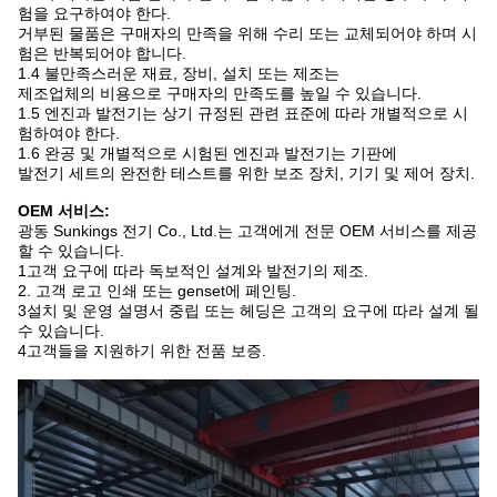
험을 요구하여야 한다.
거부된 물품은 구매자의 만족을 위해 수리 또는 교체되어야 하며 시
험은 반복되어야 합니다.
1.4 불만족스러운 재료, 장비, 설치 또는 제조는
제조업체의 비용으로 구매자의 만족도를 높일 수 있습니다.
1.5 엔진과 발전기는 상기 규정된 관련 표준에 따라 개별적으로 시
험하여야 한다.
1.6 완공 및 개별적으로 시험된 엔진과 발전기는 기판에
발전기 세트의 완전한 테스트를 위한 보조 장치, 기기 및 제어 장치.
OEM 서비스:
광동 Sunkings 전기 Co., Ltd.는 고객에게 전문 OEM 서비스를 제공
할 수 있습니다.
1고객 요구에 따라 독보적인 설계와 발전기의 제조.
2. 고객 로고 인쇄 또는 genset에 페인팅.
3설치 및 운영 설명서 중립 또는 헤딩은 고객의 요구에 따라 설계 될
수 있습니다.
4고객들을 지원하기 위한 전품 보증.