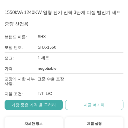
1550kVA 1240KW 열형 전기 전력 3단계 디젤 발전기 세트
중량 산업용
SHX
브랜드 이름:
SHX-1550
모델 번호:
1 세트
모크:
negotiable
가격:
포장에 대한 세부
표준 수출 포장
사항:
T/T, L/C
지불 조건:
가장 좋은 가격 을 구하라
지금 얘기해
자세한 정보
제품 설명