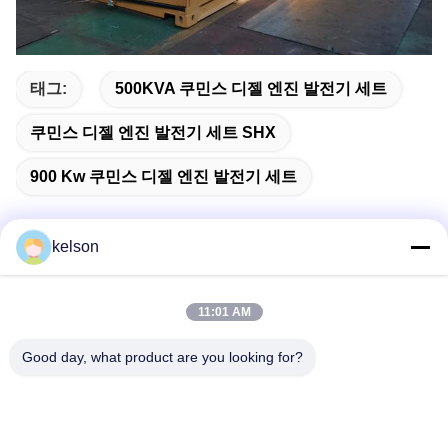
태그:
500KVA 쿠민스 디젤 엔진 발전기 세트
쿠민스 디젤 엔진 발전기 세트 SHX
900 Kw 쿠민스 디젤 엔진 발전기 세트
kelson
빠른 연락
11:01 AM
주소
Good day, what product are you looking for?
1 번, 싱롱 2번째 도로, 광롱 공업 지구, 체n춘 도시, 슌드, 포
산, 중국.
전화