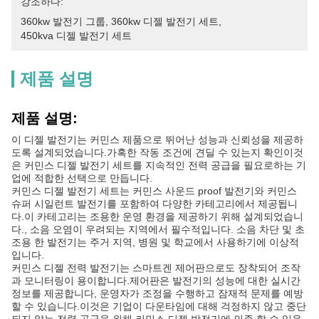
강조하다:
360kw 발전기 그룹
, 
360kw 디젤 발전기 세트
, 
450kva 디젤 발전기 세트
제품 설명
제품 설명:
이 디젤 발전기는 커민스 제품으로 뛰어난 성능과 신뢰성을 제공하
도록 설계되었습니다.가혹한 작동 조건에 견딜 수 있는지 확인이것
은 커민스 디젤 발전기 세트를 지속적인 전력 공급을 필요로하는 기
업에 적합한 선택으로 만듭니다.
커민스 디젤 발전기 세트는 커민스 사운드 proof 발전기와 커민스
슈퍼 시일런트 발전기를 포함하여 다양한 카테고리에서 제공됩니
다.이 카테고리는 조용한 운영 환경을 제공하기 위해 설계되었습니
다., 소음 오염이 우려되는 지역에서 필수적입니다. 소음 차단 및 초
조용 한 발전기는 주거 지역, 병원 및 학교에서 사용하기에 이상적
입니다.
커민스 디젤 전력 발전기는 스마트겐 제어판으로도 장착되어 조작
과 모니터링이 용이합니다.제어판은 발전기의 성능에 대한 실시간
정보를 제공합니다, 운영자가 조정을 수행하고 잠재적 문제를 예방
할 수 있습니다.이것은 기업이 다운타임에 대해 걱정하지 않고 중단