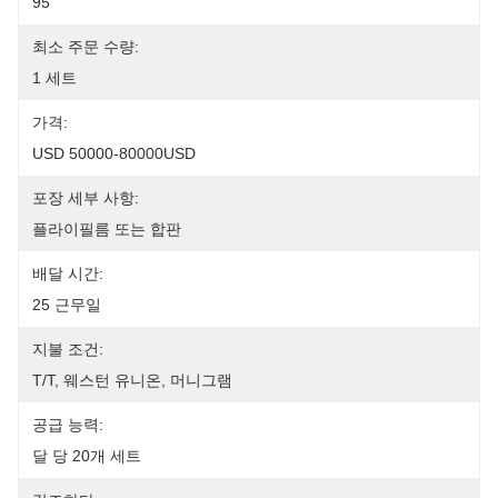
95
최소 주문 수량:
1 세트
가격:
USD 50000-80000USD
포장 세부 사항:
플라이필름 또는 합판
배달 시간:
25 근무일
지불 조건:
T/T, 웨스턴 유니온, 머니그램
공급 능력:
달 당 20개 세트