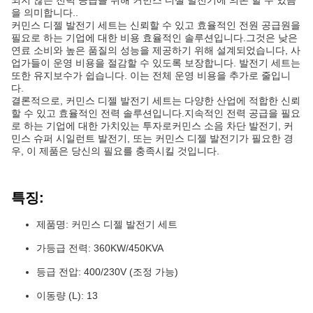
되지 않는 전력 공급을 위해 커민스 디젤 발전기에 의존 할 수 있음
을 의미합니다..
커민스 디젤 발전기 세트는 신뢰할 수 있고 효율적인 전원 공급원을
필요로 하는 기업에 대한 비용 효율적인 솔루션입니다.그것은 낮은
연료 소비와 높은 품질의 성능을 제공하기 위해 설계되었습니다, 사
업가들이 운영 비용을 절감할 수 있도록 보장합니다. 발전기 세트는
또한 유지보수가 쉽습니다. 이는 전체 운영 비용을 추가로 줄입니
다.
결론적으로, 커민스 디젤 발전기 세트는 다양한 산업에 적합한 신뢰
할 수 있고 효율적인 전력 솔루션입니다.지속적인 전력 공급을 필요
로 하는 기업에 대한 가치있는 투자로커민스 소음 차단 발전기, 커
민스 슈퍼 시일런트 발전기, 또는 커민스 디젤 발전기가 필요한 경
우, 이 제품은 당신의 필요를 충족시킬 것입니다.
특징:
제품명: 커민스 디젤 발전기 세트
가등급 전력: 360KW/450KVA
등급 전압: 400/230V (조정 가능)
이동량 (L): 13