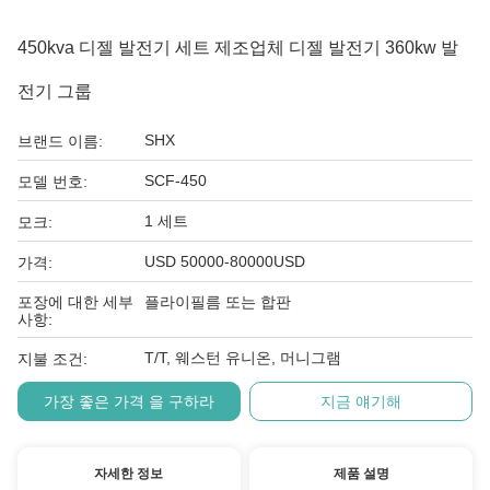
450kva 디젤 발전기 세트 제조업체 디젤 발전기 360kw 발
전기 그룹
SHX
브랜드 이름:
SCF-450
모델 번호:
1 세트
모크:
USD 50000-80000USD
가격:
포장에 대한 세부
플라이필름 또는 합판
사항:
T/T, 웨스턴 유니온, 머니그램
지불 조건:
가장 좋은 가격 을 구하라
지금 얘기해
자세한 정보
제품 설명