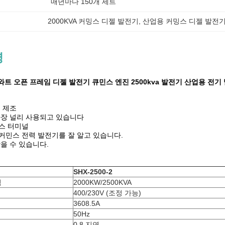
매년마다 150개 세트
2000KVA 커밍스 디젤 발전기
, 
산업용 커밍스 디젤 발전
명
메가와트 오픈 프레임 디젤 발전기 큐민스 엔진 2500kva 발전기 산업용 전기
및 제조
 가장 널리 사용되고 있습니다
비스 터미널
 커민스 전력 발전기를 잘 알고 있습니다.
찾을 수 있습니다.
SHX-2500-2
력
2000KW/2500KVA
400/230V (조정 가능)
3608.5A
50Hz
0.8 지연