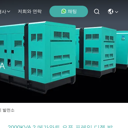
채팅
저희와 연락
행사
전기 발전소
2000KVA 2 메가와트 오픈 프레임 디젤 발