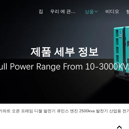
집
우리 에 관한 것
비디오
상품
제품 세부 정보
 메가와트 오픈 프레임 디젤 발전기 큐민스 엔진 2500kva 발전기 산업용 