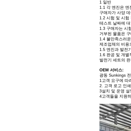
1 일반
1.1 각 엔진은
구매자가 사양 데
1.2 시험 및 
테스트 날짜에 대
1.3 구매자는 
거부된 물품은 구
1.4 불만족스러운
제조업체의 비용으
1.5 엔진과 발
1.6 완공 및 
발전기 세트의 완
OEM 서비스:
광동 Sunkings
1고객 요구에 따
2. 고객 로고 인쇄
3설치 및 운영 
4고객들을 지원하