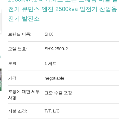
전기 큐민스 엔진 2500kva 발전기 산업용
전기 발전소
브랜드 이름:
SHX
모델 번호:
SHX-2500-2
모크:
1 세트
가격:
negotiable
포장에 대한 세부
표준 수출 포장
사항:
지불 조건:
T/T, L/C