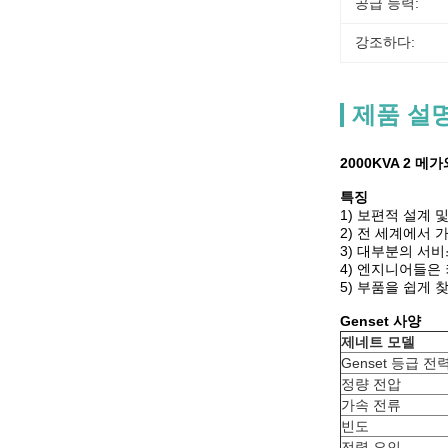
공급 능력:
강조하다:
제품 설
2000KVA 2 
특징
1) 보편적 설계 
2) 전 세계에서
3) 대부분의 서
4) 엔지니어들은
5) 부품을 쉽게 
Genset 사양
제네트 모델
Genset 등급 전
정량 전압
가속 전류
빈도
전력 요인