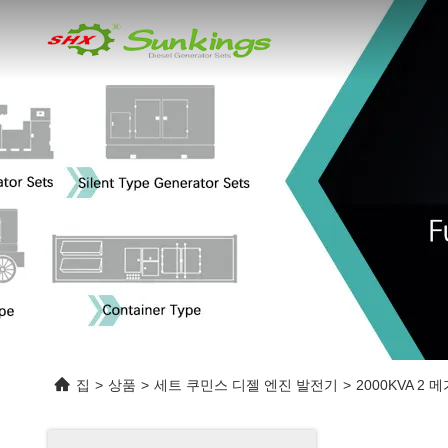
집
>
상품
>
세트 쿠민스 디젤 엔진 발전기
>
2000KVA 2