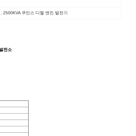
기
, 
2500KVA 쿠민스 디젤 엔진 발전기
 발전소