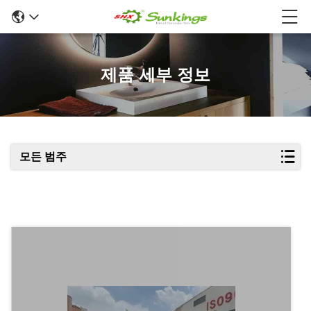
제품 세부 정보
모든 범주