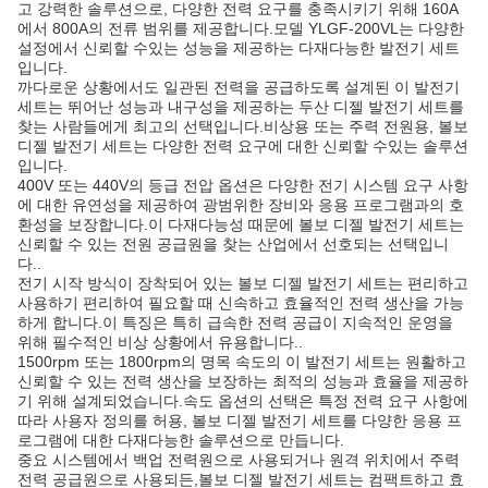
고 강력한 솔루션으로, 다양한 전력 요구를 충족시키기 위해 160A
에서 800A의 전류 범위를 제공합니다.모델 YLGF-200VL는 다양한
설정에서 신뢰할 수있는 성능을 제공하는 다재다능한 발전기 세트
입니다.
까다로운 상황에서도 일관된 전력을 공급하도록 설계된 이 발전기
세트는 뛰어난 성능과 내구성을 제공하는 두산 디젤 발전기 세트를
찾는 사람들에게 최고의 선택입니다.비상용 또는 주력 전원용, 볼보
디젤 발전기 세트는 다양한 전력 요구에 대한 신뢰할 수있는 솔루션
입니다.
400V 또는 440V의 등급 전압 옵션은 다양한 전기 시스템 요구 사항
에 대한 유연성을 제공하여 광범위한 장비와 응용 프로그램과의 호
환성을 보장합니다.이 다재다능성 때문에 볼보 디젤 발전기 세트는
신뢰할 수 있는 전원 공급원을 찾는 산업에서 선호되는 선택입니
다..
전기 시작 방식이 장착되어 있는 볼보 디젤 발전기 세트는 편리하고
사용하기 편리하여 필요할 때 신속하고 효율적인 전력 생산을 가능
하게 합니다.이 특징은 특히 급속한 전력 공급이 지속적인 운영을
위해 필수적인 비상 상황에서 유용합니다..
1500rpm 또는 1800rpm의 명목 속도의 이 발전기 세트는 원활하고
신뢰할 수 있는 전력 생산을 보장하는 최적의 성능과 효율을 제공하
기 위해 설계되었습니다.속도 옵션의 선택은 특정 전력 요구 사항에
따라 사용자 정의를 허용, 볼보 디젤 발전기 세트를 다양한 응용 프
로그램에 대한 다재다능한 솔루션으로 만듭니다.
중요 시스템에서 백업 전력원으로 사용되거나 원격 위치에서 주력
전력 공급원으로 사용되든,볼보 디젤 발전기 세트는 컴팩트하고 효