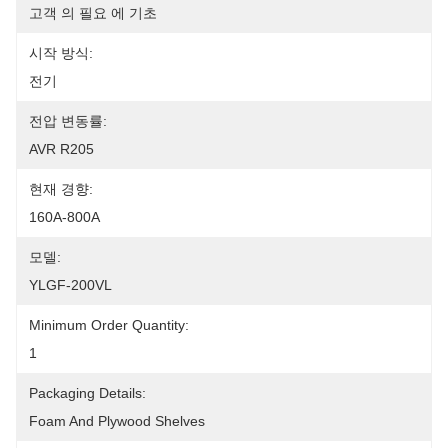
고객 의 필요 에 기초
시작 방식:
전기
전압 변동률:
AVR R205
현재 경향:
160A-800A
모델:
YLGF-200VL
Minimum Order Quantity:
1
Packaging Details:
Foam And Plywood Shelves