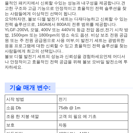
율적인 패키지에서 신뢰할 수있는 성능과 내구성을 제공합니다.견
고한 구조와 고급 기능으로 안정적이고 효율적인 전력 솔루션을 찾
는 사람들에게 이상적인 선택이 됩니다.
요약하자면, 볼보 디젤 발전기 세트는 다재다능하고 신뢰할 수 있는
전력 솔루션으로, 160A에서 800A의 전류 범위를 제공합니다.
YLGF-200VL 모델, 400V 또는 440V의 등급 전압 옵션,전기 시작 방
법, 1500rpm 또는 1800rpm의 명소 속도 옵션. 비상 보조 전원 공급
원 또는 주 전원 공급원으로 사용 여부,이 발전기 세트는 광범위한
응용 프로그램에 대한 신뢰할 수 있고 효율적인 전력 솔루션을 찾는
사람들에게 최고의 선택입니다..
볼보 디젤 발전기 세트의 성능과 신뢰성을 경험하세요언제 어디서
나 안정적이고 효율적인 전력 공급을 위해 볼보 모바일 발전소에 투
자하세요.
기술 매개 변수:
시작 방법
전기
소음 Db
75db @ 1m
조용 한 지붕 색깔
고객 의 필요 에 기초
보호
자동