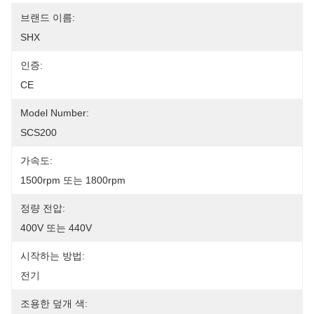
브랜드 이름:
SHX
인증:
CE
Model Number:
SCS200
가속도:
1500rpm 또는 1800rpm
정량 전압:
400V 또는 440V
시작하는 방법:
전기
조용한 덮개 색: