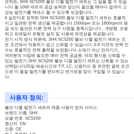
요하든, SHX SCS200 볼보 디젤 발전기 세트는 그 일을 할 수 있습
니다.월 1000 세트의 공급 능력은 당신이 필요할 때마다 쉽게이 고
성능 발전기를 액세스 할 수 있도록 보장합니다..
6 실린더로 장착된 SHX SCS200 볼보 디젤 발전기 세트는 효율적
이고 일관된 전력 생산을 제공합니다.1500rpm 또는 1800rpm의 등
급 속도 옵션은 다른 전력 요구 사항을 충족시킵니다., 개방형, 조용
하고 트레일러 유형은 설치 및 사용에 유연성을 제공합니다.
전기 시작 방식 덕분에, SHX SCS200 볼보 디젤 발전기 세트는 모
든 조건에서 작동하기 쉽고 신뢰할 수 있습니다. 0.8 지연의 전력 인
수는 효율적인 전력 출력을 보장합니다.소재가 아닌 전자기기,.
여러분의 사업에 필요한 예비 전력 공급원, 야외 행사용 신뢰할 수
있는 발전기,SHX SCS200 볼보 디젤 발전기 세트는 신뢰할 수 있는
선택입니다25일 배송시간과 T/T, LC, 신용카드 등 유연한 결제 조건
으로 이 품질 발전기를 편리하고 번거로움 없이 구입할 수 있습니
다.
사용자 정의:
볼보 디젤 발전기 세트의 제품 사용자 정의 서비스:
브랜드 이름: SHX
모델 번호: SCS200
원산지: CN
인증: CE