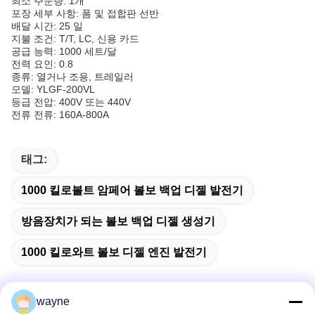
최소 주문량: 1개
포장 세부 사항: 폼 및 접합판 선반
배달 시간: 25 일
지불 조건: T/T, LC, 신용 카드
공급 능력: 1000 세트/달
전력 요인: 0.8
종류: 열거나 조용, 트레일러
모델: YLGF-200VL
등급 전압: 400V 또는 440V
전류 전류: 160A-800A
태그:
1000 킬로볼트 암페어 볼보 백업 디젤 발전기
방음장치가 되는 볼보 백업 디젤 생성기
1000 킬로와트 볼보 디젤 엔진 발전기
wayne