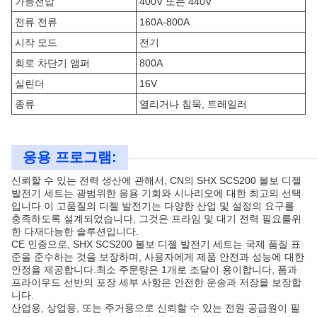
가등전압
400V 또는 440V
전류 전류
160A-800A
시작 모드
전기
회로 차단기 앰퍼
800A
실린더
16V
종류
열리거나 침묵, 트레일러
응용 프로그램:
신뢰할 수 있는 전력 생산에 관해서, CN의 SHX SCS200 볼보 디젤
발전기 세트는 광범위한 응용 기회와 시나리오에 대한 최고의 선택
입니다.이 고품질의 디젤 발전기는 다양한 산업 및 설정의 요구를
충족하도록 설계되었습니다, 그것은 프라임 및 대기 전력 필요를위
한 다재다능한 솔루션입니다.
CE 인증으로, SHX SCS200 볼보 디젤 발전기 세트는 국제 품질 표
준을 준수하는 것을 보장하며, 사용자에게 제품 안전과 성능에 대한
안정을 제공합니다.최소 주문량은 1개로 조달이 용이합니다, 폼과
프라이우드 선반의 포장 세부 사항은 안전한 운송과 저장을 보장합
니다.
산업용, 상업용, 또는 주거용으로 신뢰할 수 있는 전원 공급원이 필