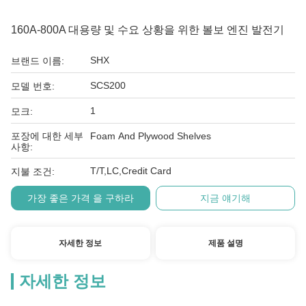
160A-800A 대용량 및 수요 상황을 위한 볼보 엔진 발전기
SHX
브랜드 이름:
SCS200
모델 번호:
1
모크:
포장에 대한 세부
Foam And Plywood Shelves
사항:
T/T,LC,Credit Card
지불 조건:
가장 좋은 가격 을 구하라
지금 얘기해
자세한 정보
제품 설명
자세한 정보